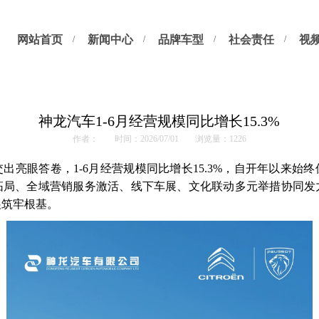
网站首页
新闻中心
品牌车型
社会责任
视
神龙汽车1-6月经营规模同比增长15.3%
作者：
时间：2026/07/01
浏览量：1226
交出亮眼答卷，1-6月经营规模同比增长15.3%，自开年以来
拓局、全域营销服务激活、线下车展、文化联动多元举措协同发
展筑牢根基。