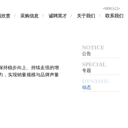
新供应商注册
正式供应商及潜在供应商登录
•SRM入口•
频欣赏
采购信息
诚聘英才
关于我们
联系我们
NOTICE
公告
SPECIAL
始终保持稳步向上、持续走强的增
专题
力，实现销量规模与品牌声量
DYNAMIC
动态