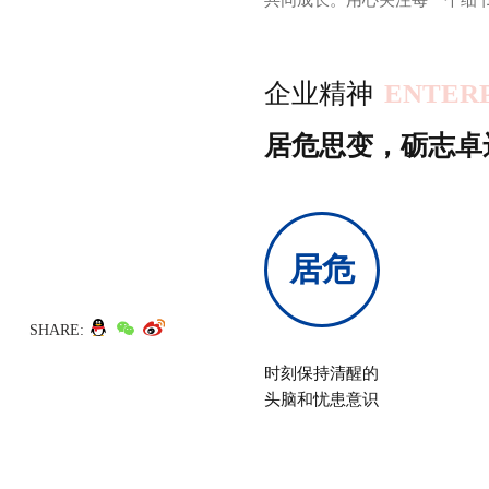
企业精神
ENTERP
居危思变，砺志卓
居危
SHARE:
时刻保持清醒的
头脑和忧患意识