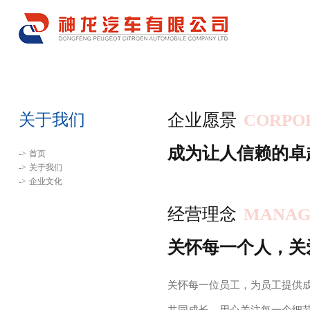
关于我们
企业愿景
CORPOR
成为让人信赖的卓
->
首页
->
关于我们
->
企业文化
经营理念
MANAG
关怀每一个人，关
关怀每一位员工，为员工提供
共同成长。用心关注每一个细