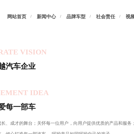
网站首页
新闻中心
品牌车型
社会责任
视
ATE VISION
越汽车企业
EMENT IDEA
爱每一部车
成长、成才的舞台；关怀每一位用户，向用户提供优质的产品和服务；
节，倾心打造每一部汽车， 呵护产品如同呵护自己的孩子。