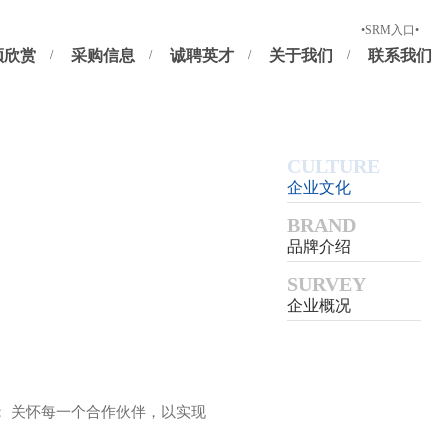
新供应商注册
正式供应商及潜在供应商登录
•SRM入口•
频欣赏
采购信息
诚聘英才
关于我们
联系我们
CULTURE
企业文化
BRAND
品牌介绍
SURVEY
企业概况
 关怀每一个合作伙伴，以实现