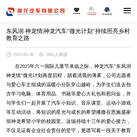
东风润 神龙情|神龙汽车"微光计划"持续照亮乡村
教育之路
2025-05-30
2802人阅读
在
2025
年六一国际儿童节来临之际，神龙汽车
"
东风润
神龙情
"
微光计划再度启程，踏着清晨的薄雾，公司志愿者
与爱心车主组成的温暖小分队穿山越岭，为学生们送去包
含学习电脑、体育用品、书籍等爱心大礼包和慰问金，并
与学生们一起开展了汽车小知识、音乐课堂、运动小游戏
等互动活动，将知识的星光与成长的希望播撒在恩施盛家
坝神龙希望小学的校园里。这场持续十三年的爱心接力，
不仅见证着企业社会责任的坚守，更谱写着一段关于教育