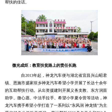
帮扶的佳话。
微光成炬：教育扶贫路上的责任长跑
自
2013
年起，神龙汽车便与湖北省宜昌兴山昭君
镇、恩施市盛家坝乡神龙汽车希望小学开展了长达十余年
的互助帮扶行动。从出资援建到开展义务支教、东方润苗
助学、微心愿、中法手拉手、希望小学夏令营等活动，神
龙汽车携手希望小学打造了一系列以“东风润 神龙情”为主