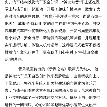
史、汽车结构以及汽车安全知识，“神龙知音”车主还在课
堂上与孩子们一起互动，开展了趣味车模涂鸦，激发了大
家对汽车的浓厚兴趣。
"
教育不是注满一桶水，而是点燃一
把火
"
，威廉
·
巴特勒
·
叶芝的诗句在此得到完美诠释。神龙
汽车将汽车产业优势转化为教育资源，开发出涵盖汽车制
造小知识、安全出行、新能源汽车知识等课程，并现场用
实车进行讲解，体验人机对话等，这种浸润式教育不仅播
撒着汽车文化的种子，更在孩子们心中种下
"
科技改变生
活
"
的梦想。
音乐教室传出的《示界之名》歌声尤为动人，这
是神龙汽车员工自己创作汽车品牌歌曲，曲目积极向上，
非常励志，将汽车带给人们美好生活的向往化为音乐元
素，当孩子们唱响这富有现代感的动人旋律，艺术教育与
工业文明完成了一次跨越时空的对话。操场上与小朋友们
进行的一圈到底、心心相印等趣味运动小游戏也火热开