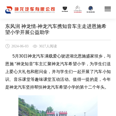
东风润 神龙情-神龙汽车携知音车主走进恩施希
望小学开展公益助学
2024-06-03
3027人阅读
5
月
30
日神龙汽车满载爱心驶进湖北恩施盛家坝乡，与
恩施 “神龙知音”车主汇聚神龙汽车希望小学，为学生们送
上爱心大礼包和慰问金，并与学生们一起开展了汽车小知
识、音乐课堂等趣味课堂互动活动。值得一提的是，今年
是神龙汽车坚持帮扶神龙汽车希望小学的第十二个年头。