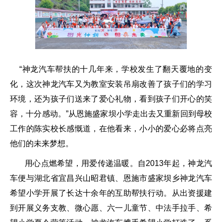
“神龙汽车帮扶的十几年来，学校发生了翻天覆地的变
化，这次神龙汽车又为教室安装吊扇改善了孩子们的学习
环境，还为孩子们送来了爱心礼物，看到孩子们开心的笑
容，十分感动。”从恩施盛家坝小学走出去又重新回到母校
工作的陈实校长感慨道，在他看来，小小的爱心必将点亮
他们的未来梦想。
用心点燃希望，用爱传递温暖。自
2013
年起，神龙汽
车便与湖北省宜昌兴山昭君镇、恩施市盛家坝乡神龙汽车
希望小学开展了长达十余年的互助帮扶行动。从出资援建
到开展义务支教、微心愿、六一儿童节、中法手拉手、希