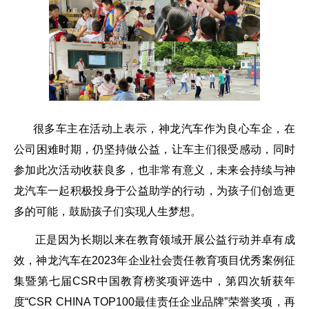
很多车主在活动上表示，神龙汽车作为良心车企，在
公司困难时期，仍坚持做公益，让车主们很受感动，同时
参加此次活动收获良多，也非常有意义，未来会持续与神
龙汽车一起积极投身于公益助学的行动，为孩子们创造更
多的可能，鼓励孩子们实现人生梦想。
正是因为长期以来在教育领域开展公益行动并卓有成
效，神龙汽车在
2023
年企业社会责任教育项目优秀案例征
集暨第七届
CSR
中国教育榜奖项评选中，第四次斩获年
度“
CSR CHINA TOP100
最佳责任企业品牌”荣誉奖项，再