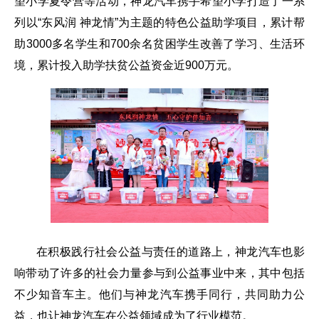
望小学夏令营等活动，神龙汽车携手希望小学打造了一系
列以“东风润 神龙情”为主题的特色公益助学项目，累计帮
助
3000
多名学生和
700
余名贫困学生改善了学习、生活环
境，累计投入助学扶贫公益资金近
900
万元。
在积极践行社会公益与责任的道路上，神龙汽车也影
响带动了许多的社会力量参与到公益事业中来，其中包括
不少知音车主。他们与神龙汽车携手同行，共同助力公
益，也让神龙汽车在公益领域成为了行业模范。