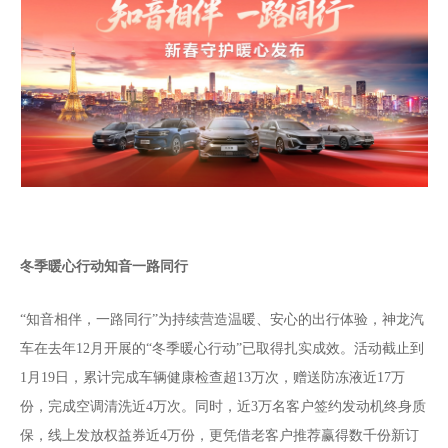
冬季暖心行动知音一路同行
“知音相伴，一路同行”为持续营造温暖、安心的出行体验，神龙汽
车在去年12月开展的“冬季暖心行动”已取得扎实成效。活动截止到
1月19日，累计完成车辆健康检查超13万次，赠送防冻液近17万
份，完成空调清洗近4万次。同时，近3万名客户签约发动机终身质
保，线上发放权益券近4万份，更凭借老客户推荐赢得数千份新订