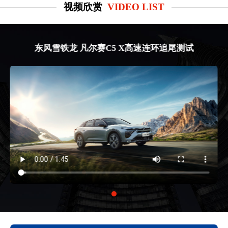
视频欣赏
VIDEO LIST
东风雪铁龙 凡尔赛C5 X高速连环追尾测试