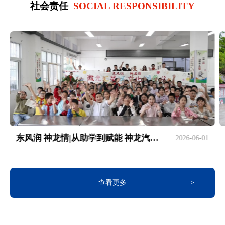
社会责任
SOCIAL RESPONSIBILITY
东风润 神龙情|从助学到赋能 神龙汽车十四载坚守书写企业责任新篇
2026-06-01
查看更多