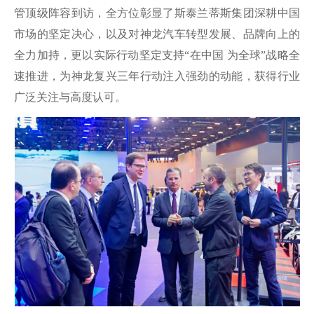
管顶级阵容到访，全方位彰显了斯泰兰蒂斯集团深耕中国
市场的坚定决心，以及对神龙汽车转型发展、品牌向上的
全力加持，更以实际行动坚定支持“在中国 为全球”战略全
速推进，为神龙复兴三年行动注入强劲的动能，获得行业
广泛关注与高度认可。