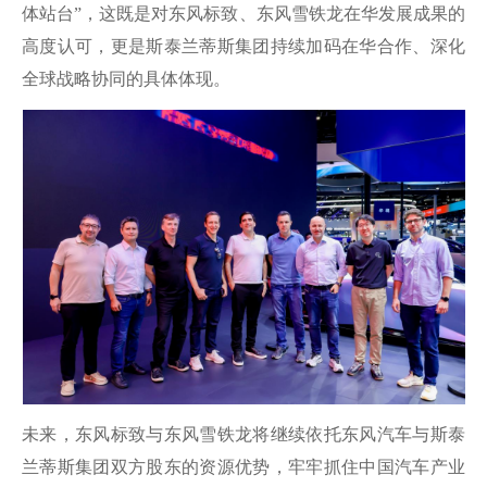
体站台”，这既是对东风标致、东风雪铁龙在华发展成果的
高度认可，更是斯泰兰蒂斯集团持续加码在华合作、深化
全球战略协同的具体体现。
未来，东风标致与东风雪铁龙将继续依托东风汽车与斯泰
兰蒂斯集团双方股东的资源优势，牢牢抓住中国汽车产业