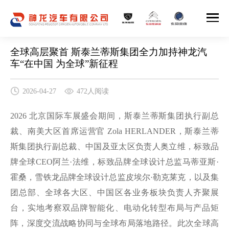
全球高层聚首 斯泰兰蒂斯集团全力加持神龙汽
车“在中国 为全球”新征程
2026-04-27
472人阅读
2026 北京国际车展盛会期间，
斯泰兰蒂斯集团
执行副总
裁、南美大区首席运营官 Zola HERLANDER，斯泰兰蒂
斯集团执行副总裁、中国及亚太区负责人奥立维，标致品
牌全球CEO阿兰·法维，标致品牌全球设计总监马蒂亚斯·
霍桑，雪铁龙品牌全球设计总监皮埃尔·勒克莱克，以及集
团总部、全球各大区、中国区各业务板块负责人齐聚展
台，实地考察双品牌智能化、电动化转型布局与产品矩
阵，深度交流战略协同与全球布局落地路径。此次全球高