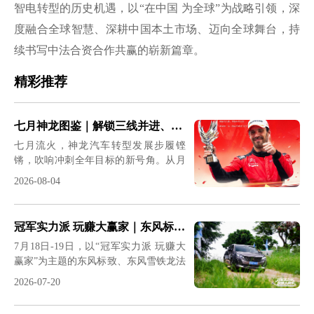
智电转型的历史机遇，以“在中国 为全球”为战略引领，深
度融合全球智慧、深耕中国本土市场、迈向全球舞台，持
续书写中法合资合作共赢的崭新篇章。
精彩推荐
七月神龙图鉴｜解锁三线并进、稳步突围的奋进惊喜
七月流火，神龙汽车转型发展步履铿
锵，吹响冲刺全年目标的新号角。从月
初营销冲锋到年中战略定调；从赛场荣
2026-08-04
耀到终端宠粉，从驰援灾区到产融协同
——这个7月，神龙汽车以战略定力、
市场战力、品牌温度三条主线，按下
冠军实力派 玩赚大赢家｜东风标致、东风雪铁龙法系驾控体验营燃动六城
了“神龙复兴三年行动”的加速键。
7月18日-19日，以“冠军实力派 玩赚大
&nbsp;7月1日｜冲锋号吹响&nbsp;营销
赢家”为主题的东风标致、东风雪铁龙法
宣贯会拉开下半年序幕7月首日，公司
系驾控体验营同步落地石家庄、郑州、
营销总部召开7月营销策略与商务行动
2026-07-20
苏州、成都、东莞、武汉六大核心城
宣贯会，神龙汽车副董事长、总经理吕
市，集硬核驾控测试、户外生活体验、
海涛携核心团队与全国经销商共同吹响