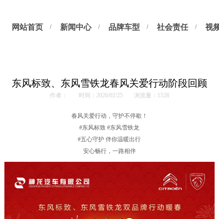
网站首页
新闻中心
品牌车型
社会责任
视
东风标致、东风雪铁龙春风关爱行动阶段回顾
作者：
时间：2026/02/25
浏览量：1528
春风关爱行动，守护不停歇！
#东风标致 #东风雪铁龙
#五心守护 伴你温暖出行
安心畅行，一路相伴