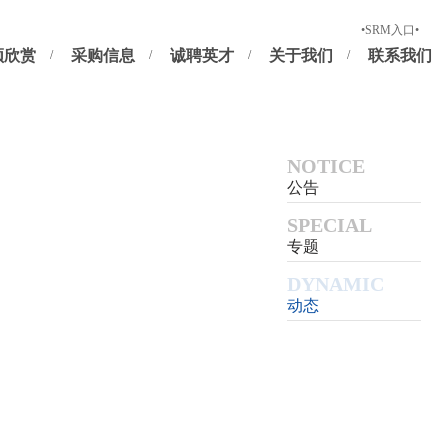
新供应商注册
正式供应商及潜在供应商登录
•SRM入口•
频欣赏
采购信息
诚聘英才
关于我们
联系我们
NOTICE
公告
SPECIAL
专题
DYNAMIC
动态