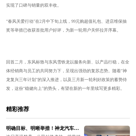
实现了口碑与销量的双丰收。
“春风关爱行动”在2月中下旬上线，99元购超值礼包、进店维保抽
奖等举措已收获首批用户好评，为新一轮用户关怀拉开序幕。
回首二月，东风标致与东风雪铁龙以服务向新、以产品行稳，在全
体经销商与员工的共同努力下，呈现出强劲的复苏态势。随着“神
龙复兴三年计划”的深入推进，以及三月新一轮利好政策的蓄势待
发，这份“稳健向上”的势头，有望在新的一年里续写更多精彩。
精彩推荐
明确目标、明晰举措！神龙汽车领导班子与一线共战