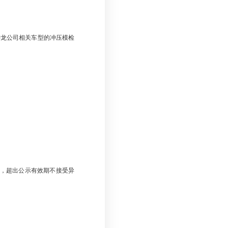
神龙公司相关车型的冲压模检
；
，超出公示有效期不接受异