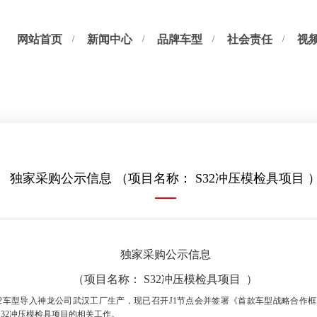
网站首页
新闻中心
品牌车型
社会责任
视
独家采购公示信息 （项目名称： S32冲压模检具项目 
独家采购公示信息
（项目名称：
S32
冲压模检具项目
）
2
车型导入神龙公司武汉工厂生产，现已召开
J1
节点会并签署《首款车型战略合作框
S32
冲压模检具项目的相关工作。