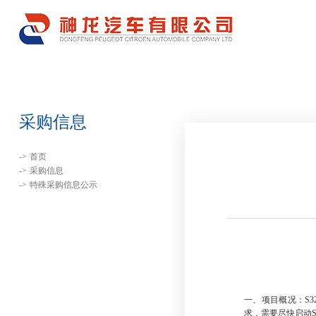
采购信息
->
首页
->
采购信息
->
特殊采购信息公示
一、
项目概况：
S3
求，需要尽快启动