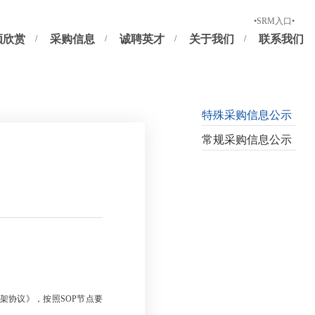
新供应商注册
正式供应商及潜在供应商登录
•SRM入口•
频欣赏
采购信息
诚聘英才
关于我们
联系我们
特殊采购信息公示
常规采购信息公示
）
架协议》，按照
SOP
节点要