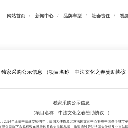
网站首页
新闻中心
品牌车型
社会责任
视
独家采购公示信息 （项目名称：中法文化之春赞助协议 
独家采购公示信息
（项目名称：中法文化之春赞助协议
）
况：
2024
年正值中法建交
60
周年，法国大使馆及北京法国文化中心将在中国多个城市
有限公司旗下东风标致东风雪铁龙作为法国品牌，希望通过赞助法国大使馆及北京法