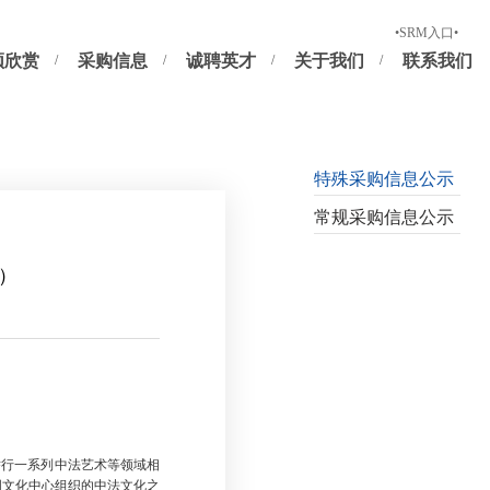
新供应商注册
正式供应商及潜在供应商登录
•SRM入口•
频欣赏
采购信息
诚聘英才
关于我们
联系我们
特殊采购信息公示
常规采购信息公示
）
举行一系列中法艺术等领域相
国文化中心组织的中法文化之