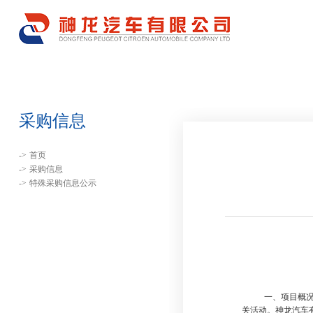
采购信息
->
首页
->
采购信息
->
特殊采购信息公示
一、
项目概
关活动。神龙汽车