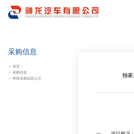
采购信息
->
首页
->
采购信息
独家
->
特殊采购信息公示
一、 项目概况：