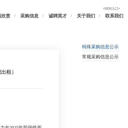
新供应商注册
正式供应商及潜在供应商登录
•SRM入口•
频欣赏
采购信息
诚聘英才
关于我们
联系我们
特殊采购信息公示
常规采购信息公示
积出租）
力在2025年阶段性面