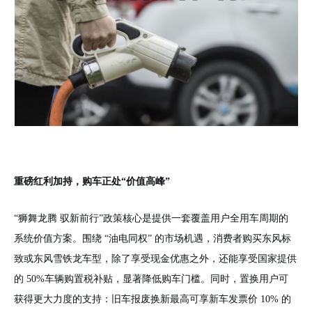
重磅红利加持，购车正处“价值高峰”
“狮舞龙腾 驭新前行”政策核心是提供一套覆盖用户全用车周期的
系统价值方案。围绕 “油电同权” 的市场机遇，消费者购买东风标
致或东风雪铁龙车型，除了享受现金优惠之外，还能享受国家提供
的 50%车辆购置税补贴，显著降低购车门槛。同时，置换用户可
获得更大力度的支持：旧车报废换新最高可享新车发票价 10% 的