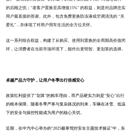
的后顾之忧；“老客户置换至高增值15%” 的权益，则是对品牌忠实
用户最直接的答谢。此外，包含免费更换防冻液或空调清洗的 “关
爱礼”，亦体现了对用户用车生活的全方位关怀。
这一系列组合权益，构建了从购买、使用到置换的全周期高价值闭
环，让消费者在当前市场环境下，能作出更明智、更划算的选择。
卓越产品力守护，让用户冬季出行倍感安心
政策红利提供了“划算”的购车理由，而产品硬实力则是“安心”出行
的根本保障。随着冬季严寒与复杂路况的到来，车辆在冰雪、低温
下的安全与操控性能成为用户的核心关切。
近期，在中汽中心举办的“2025极寒驾控安全主题技术验证”中，东