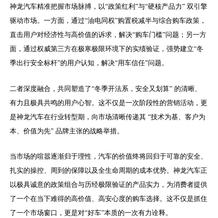
神龙汽车精准把握市场脉搏，以“政策红利”与“硬核产品力” 双引擎
驱动市场。一方面，通过“油电同权”购置税减半与综合购车政策，
直击用户对经济性与高价值的诉求，解决“购车门槛”问题；另一方
面，通过权威第三方在极寒极限环境下的实绩验证，强势建立“冬
季出行安全标杆”的用户认知，解决“用车信任”问题。
二者深度融合，共同塑造了“冬季开法系，安全又划算” 的清晰、
有力且极具共鸣的用户心智。这不仅是一次阶段性的营销活动，更
是神龙汽车在行业转型期，向市场清晰传递其 “技术为基、客户为
本、价值为先” 品牌主张的战略举措。
当市场的喧嚣逐渐归于理性，汽车的价值终将回归于可靠的安全、
扎实的操控、周到的保障以及全生命周期的成本优势。神龙汽车正
以极具诚意的政策组合与历经极限验证的产品实力，为消费者提供
了一个在当下难得的高价值、高安心度的购车选择。这不仅是抓住
了一个市场窗口，更是对“好车”本质的一次有力诠释。