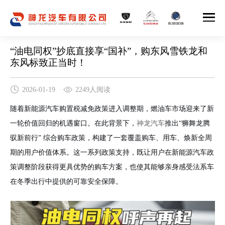
“油电同权”抄底直接享“国补”，购东风雪铁龙和
东风标致正当时！
2026-01-19
2249人阅读
随着新能源汽车购置税减免政策进入调整期，燃油车市场迎来了新
一轮价值回归的机遇窗口。在此背景下，
神龙汽车
推出“狮舞龙腾
驭新前行” 综合购车政策，构建了一套覆盖购车、用车、焕新全周
期的用户价值体系。这一系列政策支持，既让用户在新能源汽车政
策调整阶段获得更具优势的购车方案，也使其能够亲身感受法系车
在冬季出行中提供的可靠安全保障。