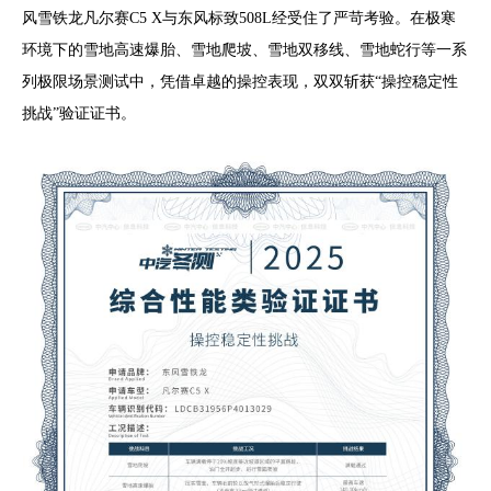
风雪铁龙凡尔赛C5 X与东风标致508L经受住了严苛考验。在极寒
环境下的雪地高速爆胎、雪地爬坡、雪地双移线、雪地蛇行等一系
列极限场景测试中，凭借卓越的操控表现，双双斩获“操控稳定性
挑战”验证证书。