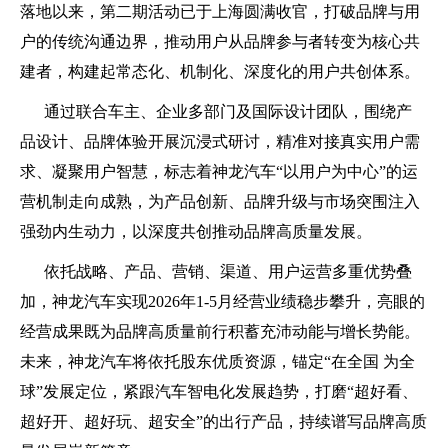
落地以来，第二期活动已于上海圆满收官，打破品牌与用
户的传统沟通边界，推动用户从品牌参与者转变为核心共
建者，构建起常态化、机制化、深度化的用户共创体系。
通过联合车主、企业多部门及国际设计团队，围绕产
品设计、品牌体验开展沉浸式研讨，精准对接真实用户需
求、凝聚用户智慧，标志着神龙汽车“以用户为中心”的运
营机制走向成熟，为产品创新、品牌升级与市场突围注入
强劲内生动力，以深度共创推动品牌高质量发展。
依托战略、产品、营销、渠道、用户运营多重优势叠
加，神龙汽车实现2026年1-5月经营业绩稳步攀升，亮眼的
经营成果既为品牌高质量前行积蓄充沛动能与增长势能。
未来，神龙汽车将依托股东优质资源，锚定“在全国 为全
球”发展定位，紧跟汽车智电化发展趋势，打磨“超好看、
超好开、超好玩、超安全”的出行产品，持续谱写品牌高质