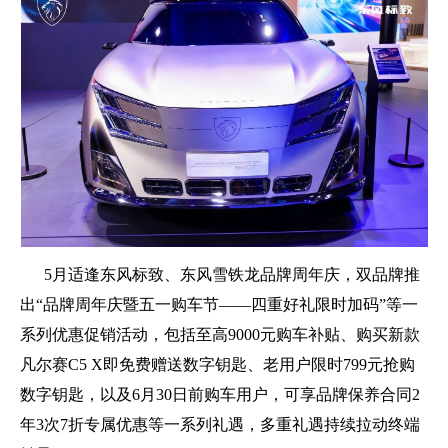
5月适逢东风标致、东风雪铁龙品牌周年庆，双品牌推
出“品牌周年庆暨五一购车节——四重好礼限时加码”等一
系列优惠促销活动，包括至高9000元购车补贴、购买新款
凡尔赛C5 X即免费赠送数字钥匙、老用户限时799元抢购
数字钥匙，以及6月30日前购车用户，可享品牌保养合同2
年3次7折专属优惠等一系列礼遇，多重礼遇持续拉动终端